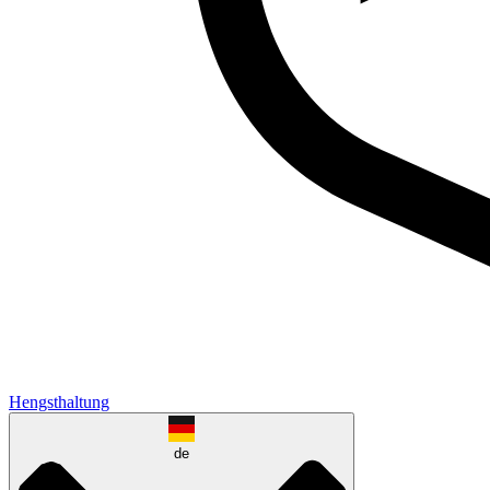
Hengsthaltung
de