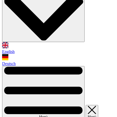
English
Deutsch
Menü
Menü