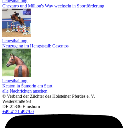
hengsthaltung
Chezarro und Million's Way wechseln in Sportförderung
hengsthaltung
Neuzugang im Hengststall: Casentos
hengsthaltung
Keaton in Šamorín am Start
alle Nachrichten ansehen
© Verband der Züchter des Holsteiner Pferdes e. V.
Westerstraße 93
DE-25336 Elmshorn
+49 4121 4979-0