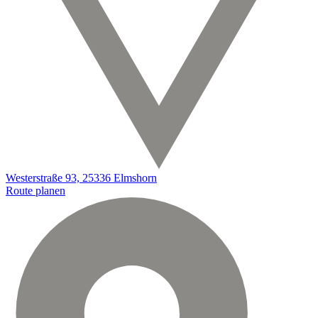
Westerstraße 93, 25336 Elmshorn
Route planen