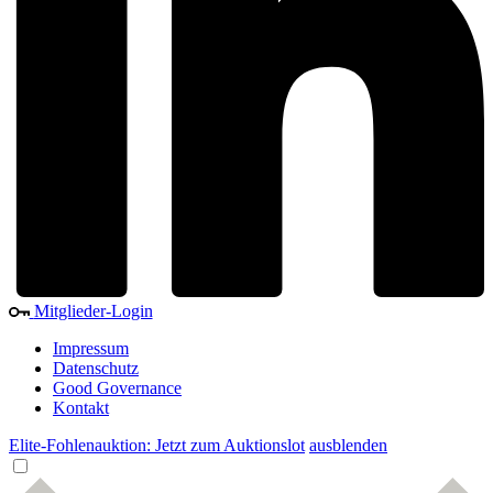
Mitglieder-Login
Impressum
Datenschutz
Good Governance
Kontakt
Elite-Fohlenauktion: Jetzt zum Auktionslot
ausblenden