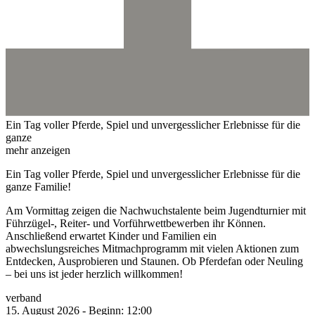
Ein Tag voller Pferde, Spiel und unvergesslicher Erlebnisse für die
ganze
mehr anzeigen
Ein Tag voller Pferde, Spiel und unvergesslicher Erlebnisse für die
ganze Familie!
Am Vormittag zeigen die Nachwuchstalente beim Jugendturnier mit
Führzügel-, Reiter- und Vorführwettbewerben ihr Können.
Anschließend erwartet Kinder und Familien ein
abwechslungsreiches Mitmachprogramm mit vielen Aktionen zum
Entdecken, Ausprobieren und Staunen. Ob Pferdefan oder Neuling
– bei uns ist jeder herzlich willkommen!
verband
15.
August
2026
-
Beginn:
12:00