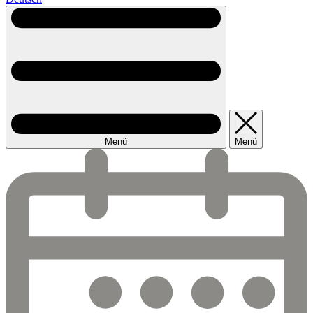
Menü
Menü