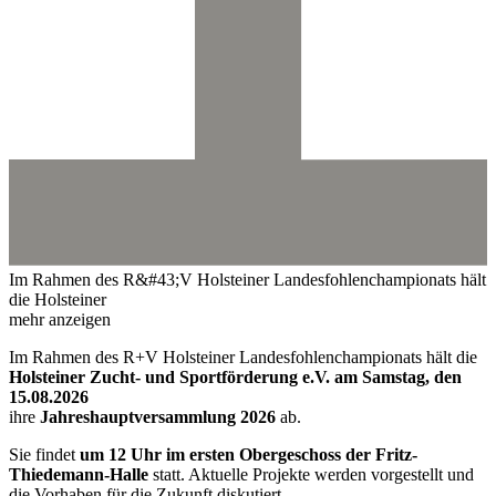
Im Rahmen des R&#43;V Holsteiner Landesfohlenchampionats hält
die Holsteiner
mehr anzeigen
Im Rahmen des R+V Holsteiner Landesfohlenchampionats hält die
Holsteiner Zucht- und Sportförderung e.V. am Samstag, den
15.08.2026
ihre
Jahreshauptversammlung 2026
ab.
Sie findet
um 12 Uhr im ersten Obergeschoss der Fritz-
Thiedemann-Halle
statt. Aktuelle Projekte werden vorgestellt und
die Vorhaben für die Zukunft diskutiert.