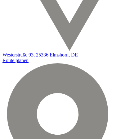
Westerstraße 93, 25336 Elmshorn, DE
Route planen