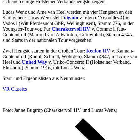
sich auch einige Holsteiner Verbandshengste zeigen.
Lucas Wenz und Arne van Heel werden mit vier Hengsten an den
Start gehen: Lucas Wenz stellt
Vigado
v. Vigo d’Arsouilles-Quo
Vados I (Witt Pferdezucht GbR, Wellinghusen), Stamm 776, in der
Youngster-Tour vor. Für
Charaktervoll HV
v. Comme il faut-
Contendro I (Manfred von Allwörden, Grönwohld), Stamm 474A,
sind Starts in der nationalen Tour vorgesehen.
Zwei Hengste starten in der Großen Tour:
Keaton HV
v. Kannan-
Contendro I (Rudolf Schmitt, Wöhrden), Stamm 4847, mit Arne van
Heel und
United Way
v. Uriko-Concerto II (Holsteiner Verband,
Elmshorn), Stamm 1916, mit Lucas Wenz.
Start- und Ergebnislisten aus Neumünster:
VR Classics
Foto: Janne Bugtrup (Charaktervoll HV und Lucas Wenz)