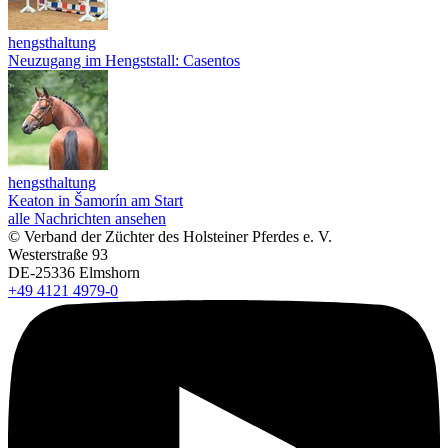
hengsthaltung
Neuzugang im Hengststall: Casentos
hengsthaltung
Keaton in Šamorín am Start
alle Nachrichten ansehen
© Verband der Züchter des Holsteiner Pferdes e. V.
Westerstraße 93
DE-25336 Elmshorn
+49 4121 4979-0