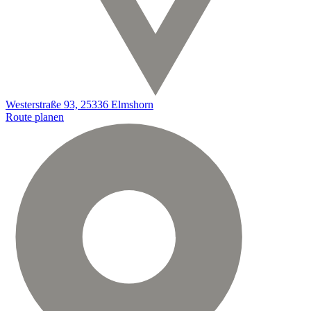
Westerstraße 93, 25336 Elmshorn
Route planen