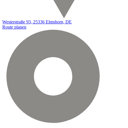
Westerstraße 93, 25336 Elmshorn, DE
Route planen