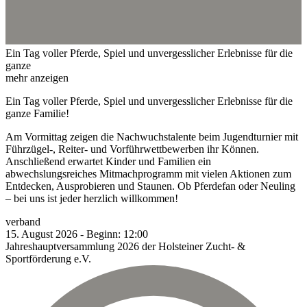
Ein Tag voller Pferde, Spiel und unvergesslicher Erlebnisse für die
ganze
mehr anzeigen
Ein Tag voller Pferde, Spiel und unvergesslicher Erlebnisse für die
ganze Familie!
Am Vormittag zeigen die Nachwuchstalente beim Jugendturnier mit
Führzügel-, Reiter- und Vorführwettbewerben ihr Können.
Anschließend erwartet Kinder und Familien ein
abwechslungsreiches Mitmachprogramm mit vielen Aktionen zum
Entdecken, Ausprobieren und Staunen. Ob Pferdefan oder Neuling
– bei uns ist jeder herzlich willkommen!
verband
15.
August
2026
-
Beginn:
12:00
Jahreshauptversammlung 2026 der Holsteiner Zucht- &
Sportförderung e.V.