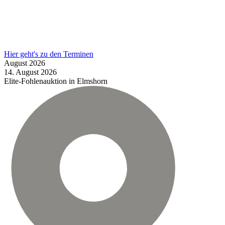
Hier geht's zu den Terminen
August
2026
14.
August
2026
Elite-Fohlenauktion in Elmshorn