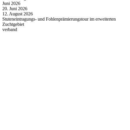
Juni
2026
20.
Juni
2026
12.
August
2026
Stuteneintragungs- und Fohlenprämierungstour im erweiterten
Zuchtgebiet
verband