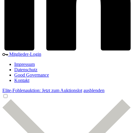
Mitglieder-Login
Impressum
Datenschutz
Good Governance
Kontakt
Elite-Fohlenauktion: Jetzt zum Auktionslot
ausblenden