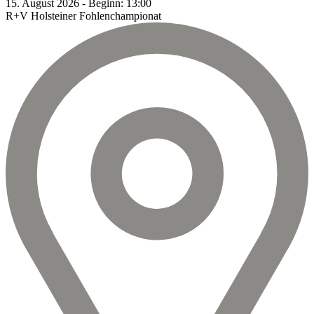
15.
August
2026
-
Beginn:
13:00
R+V Holsteiner Fohlenchampionat