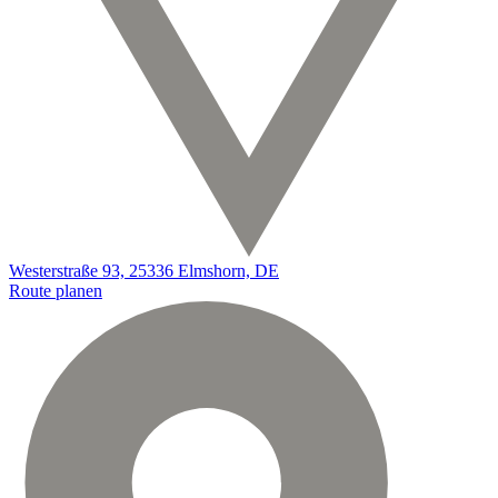
Westerstraße 93, 25336 Elmshorn, DE
Route planen