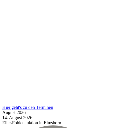
Hier geht's zu den Terminen
August
2026
14.
August
2026
Elite-Fohlenauktion in Elmshorn