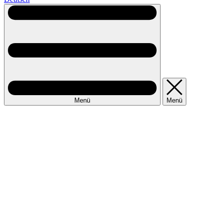
Menü
Menü