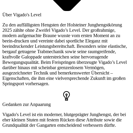
Über Vigado's Level
Zu den auffälligsten Hengsten der Holsteiner Junghengstkörung
2025 zählte ohne Zweifel Vigado’s Level. Der großrahmige,
modern aufgemachte Braune wusste vom ersten Moment an zu
beein-drucken und vereinte dabei sportliche Eleganz mit
beeindruckender Leistungsbereitschaft. Besonders seine elastische,
bergauf getragene Trabmechanik sowie seine raumgreifende,
kraftvolle Galoppade unterstreichen seine hervorragende
Bewegungsqualität. Beim Freispringen überzeugte Vigado’s Level
darüber hinaus mit scheinbar grenzenlosem Vermögen,
ausgezeichneter Technik und bemerkenswerter Übersicht –
Eigenschaften, die ihm eine vielversprechende Zukunft im großen
Springsport vorhersagen.
Gedanken zur Anpaarung
Vigado's Level ist ein moderner, blutgeprägter Junghengst, der bei
eher kleinen Stuten mit festem Rücken diese Attribute sowie die
Grundqualität der Gangarten entscheidend verbessern dürfte.