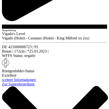
Hengsthaltung
Vigado's Level
Vigado (Holst)
-
Cassiano (Holst)
-
King Milford xx (xx)
DE 421000006723
|
95
Braun
|
172cm
|
*25.03.2023
|
WFFS Status:
negativ
Röntgenbilder-Status
Exzellent
weitere Informationen
Zur Samenbestellung