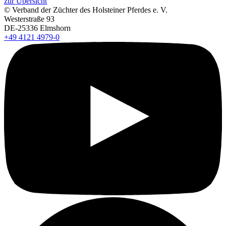
zur Übersicht
© Verband der Züchter des Holsteiner Pferdes e. V.
Westerstraße 93
DE-25336 Elmshorn
+49 4121 4979-0