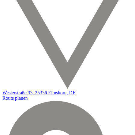
Westerstraße 93, 25336 Elmshorn, DE
Route planen