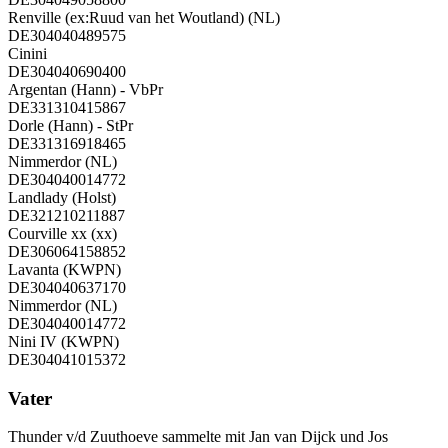
Renville (ex:Ruud van het Woutland) (NL)
DE304040489575
Cinini
DE304040690400
Argentan (Hann) - VbPr
DE331310415867
Dorle (Hann) - StPr
DE331316918465
Nimmerdor (NL)
DE304040014772
Landlady (Holst)
DE321210211887
Courville xx (xx)
DE306064158852
Lavanta (KWPN)
DE304040637170
Nimmerdor (NL)
DE304040014772
Nini IV (KWPN)
DE304041015372
Vater
Thunder v/d Zuuthoeve sammelte mit Jan van Dijck und Jos