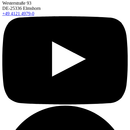
Westerstraße 93
DE-25336 Elmshorn
+49 4121 4979-0