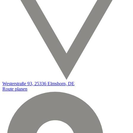
Westerstraße 93, 25336 Elmshorn, DE
Route planen