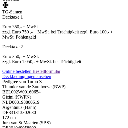
TG-Samen
Decktaxe 1
Euro 350,- + MwSt.
zzgl. Euro 750 ,- + MwSt. bei Trächtigkeit zzgl. Euro 100,- +
MwSt. Fohlengeld
Decktaxe 2
Euro 350,- + MwSt.
zzgl. Euro 1.050,- + MwSt. bei Trächtigkeit
Online bestellen
Bestellformular
Deckbedingungen ansehen
Pedigree von Turbo Z
Thunder van de Zuuthoeve (BWP)
BEL002W00160654
Gicini (KWPN)
NLD003198800619
Argentinus (Hann)
DE331313302680
172 cm
Jura van St.Maarten (SBS)
DE304049058800