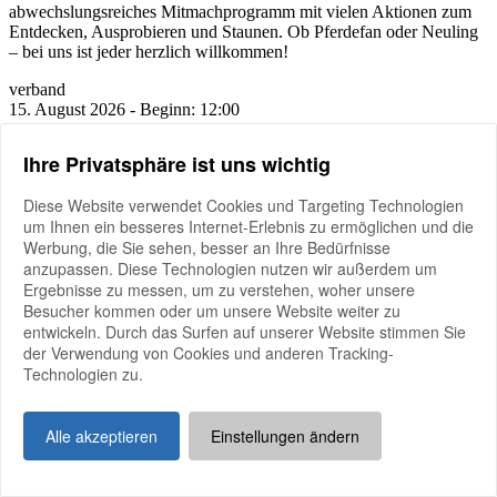
abwechslungsreiches Mitmachprogramm mit vielen Aktionen zum
Entdecken, Ausprobieren und Staunen. Ob Pferdefan oder Neuling
– bei uns ist jeder herzlich willkommen!
verband
15.
August
2026
-
Beginn:
12:00
Jahreshauptversammlung 2026 der Holsteiner Zucht- &
Sportförderung e.V.
Ihre Privatsphäre ist uns wichtig
Diese Website verwendet Cookies und Targeting Technologien
um Ihnen ein besseres Internet-Erlebnis zu ermöglichen und die
Werbung, die Sie sehen, besser an Ihre Bedürfnisse
anzupassen. Diese Technologien nutzen wir außerdem um
Ergebnisse zu messen, um zu verstehen, woher unsere
Besucher kommen oder um unsere Website weiter zu
entwickeln. Durch das Surfen auf unserer Website stimmen Sie
der Verwendung von Cookies und anderen Tracking-
Technologien zu.
Alle akzeptieren
Einstellungen ändern