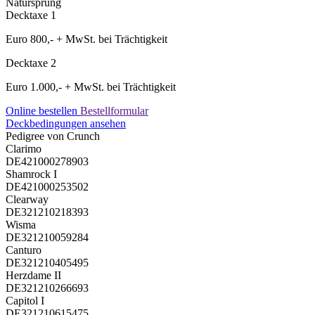
Natursprung
Decktaxe 1
Euro 800,- + MwSt. bei Trächtigkeit
Decktaxe 2
Euro 1.000,- + MwSt. bei Trächtigkeit
Online bestellen
Bestellformular
Deckbedingungen ansehen
Pedigree von Crunch
Clarimo
DE421000278903
Shamrock I
DE421000253502
Clearway
DE321210218393
Wisma
DE321210059284
Canturo
DE321210405495
Herzdame II
DE321210266693
Capitol I
DE321210615475