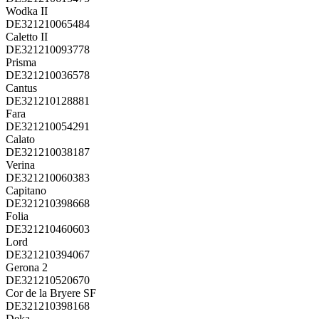
Wodka II
DE321210065484
Caletto II
DE321210093778
Prisma
DE321210036578
Cantus
DE321210128881
Fara
DE321210054291
Calato
DE321210038187
Verina
DE321210060383
Capitano
DE321210398668
Folia
DE321210460603
Lord
DE321210394067
Gerona 2
DE321210520670
Cor de la Bryere SF
DE321210398168
Deka