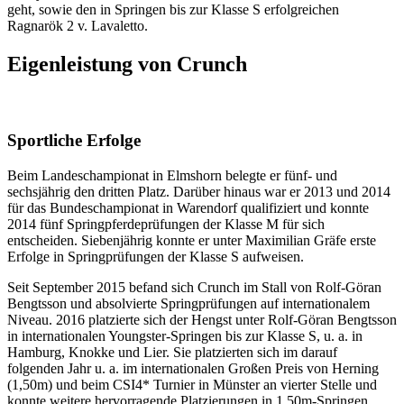
geht, sowie den in Springen bis zur Klasse S erfolgreichen
Ragnarök 2 v. Lavaletto.
Eigenleistung von Crunch
Sportliche Erfolge
Beim Landeschampionat in Elmshorn belegte er fünf- und
sechsjährig den dritten Platz. Darüber hinaus war er 2013 und 2014
für das Bundeschampionat in Warendorf qualifiziert und konnte
2014 fünf Springpferdeprüfungen der Klasse M für sich
entscheiden. Siebenjährig konnte er unter Maximilian Gräfe erste
Erfolge in Springprüfungen der Klasse S aufweisen.
Seit September 2015 befand sich Crunch im Stall von Rolf-Göran
Bengtsson und absolvierte Springprüfungen auf internationalem
Niveau. 2016 platzierte sich der Hengst unter Rolf-Göran Bengtsson
in internationalen Youngster-Springen bis zur Klasse S, u. a. in
Hamburg, Knokke und Lier. Sie platzierten sich im darauf
folgenden Jahr u. a. im internationalen Großen Preis von Herning
(1,50m) und beim CSI4* Turnier in Münster an vierter Stelle und
konnte weitere hervorragende Platzierungen in 1,50m-Springen