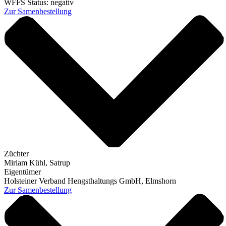
WFFS Status:
negativ
Zur Samenbestellung
Züchter
Miriam Kühl, Satrup
Eigentümer
Holsteiner Verband Hengsthaltungs GmbH, Elmshorn
Zur Samenbestellung