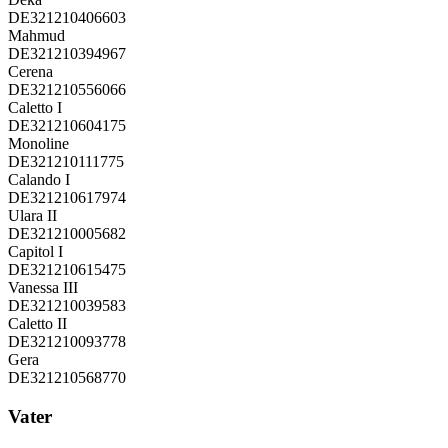
DE321210406603
Mahmud
DE321210394967
Cerena
DE321210556066
Caletto I
DE321210604175
Monoline
DE321210111775
Calando I
DE321210617974
Ulara II
DE321210005682
Capitol I
DE321210615475
Vanessa III
DE321210039583
Caletto II
DE321210093778
Gera
DE321210568770
Vater