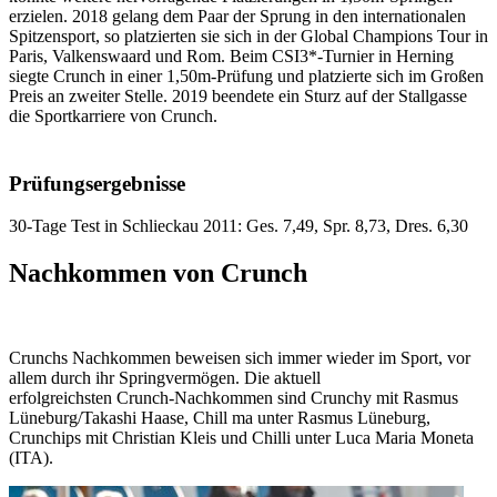
erzielen. 2018 gelang dem Paar der Sprung in den internationalen
Spitzensport, so platzierten sie sich in der Global Champions Tour in
Paris, Valkenswaard und Rom. Beim CSI3*-Turnier in Herning
siegte Crunch in einer 1,50m-Prüfung und platzierte sich im Großen
Preis an zweiter Stelle. 2019 beendete ein Sturz auf der Stallgasse
die Sportkarriere von Crunch.
Prüfungsergebnisse
30-Tage Test in Schlieckau 2011: Ges. 7,49, Spr. 8,73, Dres. 6,30
Nachkommen von Crunch
Crunchs Nachkommen beweisen sich immer wieder im Sport, vor
allem durch ihr Springvermögen. Die aktuell
erfolgreichsten Crunch-Nachkommen sind Crunchy mit Rasmus
Lüneburg/Takashi Haase, Chill ma unter Rasmus Lüneburg,
Crunchips mit Christian Kleis und Chilli unter Luca Maria Moneta
(ITA).