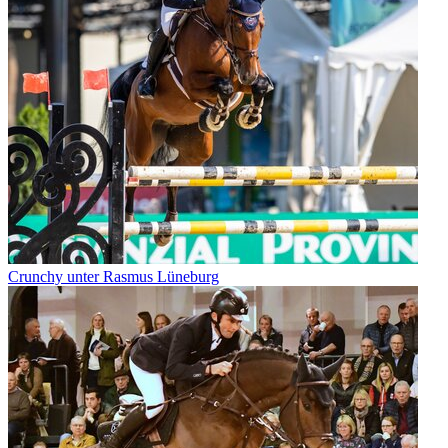
Crunchy unter Rasmus Lüneburg