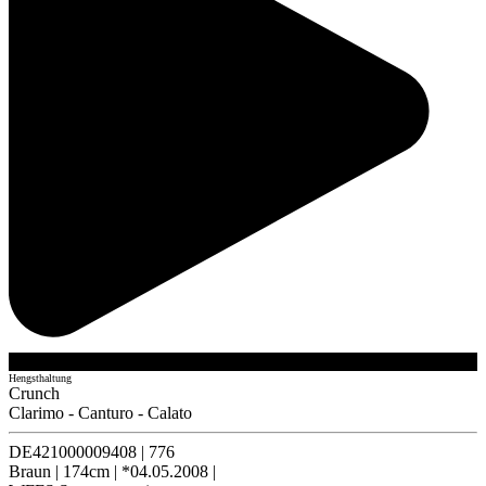
Hengsthaltung
Crunch
Clarimo
-
Canturo
-
Calato
DE421000009408
|
776
Braun
|
174cm
|
*04.05.2008
|