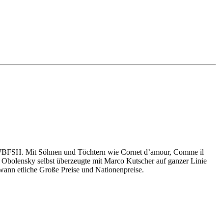
er WBFSH. Mit Söhnen und Töchtern wie Cornet d’amour, Comme il
 Obolensky selbst überzeugte mit Marco Kutscher auf ganzer Linie
wann etliche Große Preise und Nationenpreise.