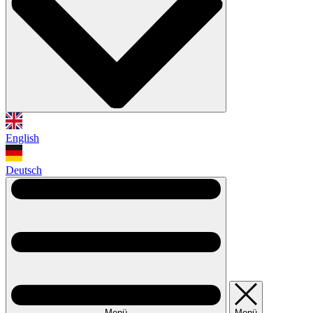
English
Deutsch
Menü
Menü