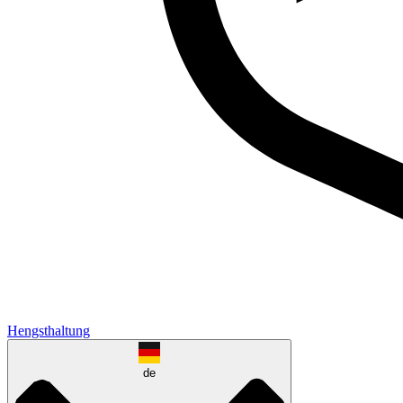
Hengsthaltung
de