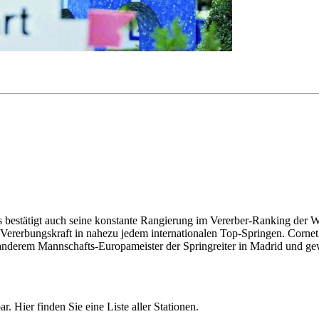
das bestätigt auch seine konstante Rangierung im Vererber-Ranking d
Vererbungskraft in nahezu jedem internationalen Top-Springen. Cornet
 anderem Mannschafts-Europameister der Springreiter in Madrid und ge
r. Hier finden Sie eine Liste aller Stationen.