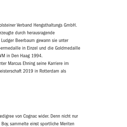
Holsteiner Verband Hengsthaltungs GmbH.
berzeugte durch herausragende
und Ludger Beerbaum gewann sie unter
rmedaille in Einzel und die Goldmedaille
 WM in Den Haag 1994.
nter Marcus Ehning seine Karriere im
meisterschaft 2019 in Rotterdam als
edigree von Cognac wider. Denn nicht nur
 Boy, sammelte einst sportliche Meriten