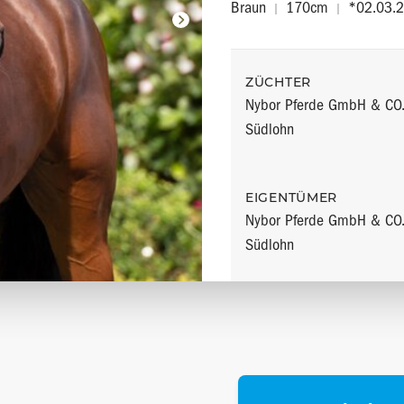
Braun
170cm
*02.03.
|
|
ZÜCHTER
Nybor Pferde GmbH & CO
Südlohn
EIGENTÜMER
Nybor Pferde GmbH & CO
Südlohn