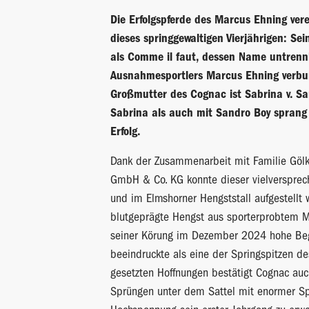
Die Erfolgspferde des Marcus Ehning vere
dieses springgewaltigen Vierjährigen: Sein
als Comme il faut, dessen Name untren
Ausnahmesportlers Marcus Ehning verbun
Großmutter des Cognac ist Sabrina v. Sa
Sabrina als auch mit Sandro Boy sprang 
Erfolg.
Dank der Zusammenarbeit mit Familie Gölk
GmbH & Co. KG konnte dieser vielverspre
und im Elmshorner Hengststall aufgestellt
blutgeprägte Hengst aus sporterprobtem 
seiner Körung im Dezember 2024 hohe Beg
beeindruckte als eine der Springspitzen de
gesetzten Hoffnungen bestätigt Cognac auc
Sprüngen unter dem Sattel mit enormer Spo