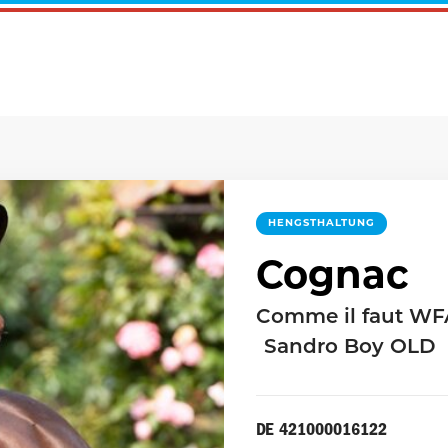
HENGSTHALTUNG
Cognac
Comme il faut WF
Sandro Boy OLD
DE 421000016122