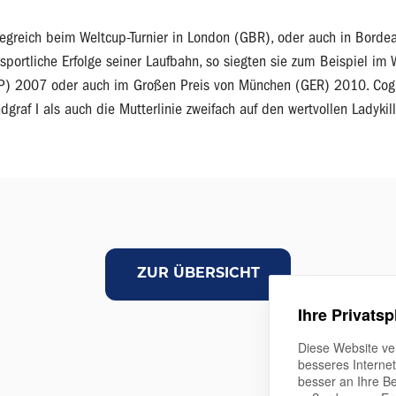
greich beim Weltcup-Turnier in London (GBR), oder auch in Bordea
portliche Erfolge seiner Laufbahn, so siegten sie zum Beispiel im
) 2007 oder auch im Großen Preis von München (GER) 2010. Cognac
graf I als auch die Mutterlinie zweifach auf den wertvollen Ladykil
ZUR ÜBERSICHT
Ihre Privatsp
Diese Website ve
besseres Interne
besser an Ihre B