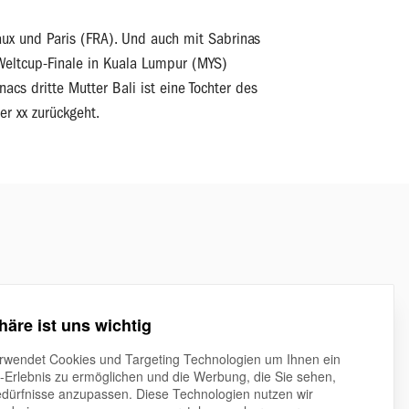
ux und Paris (FRA). Und auch mit Sabrinas
 Weltcup-Finale in Kuala Lumpur (MYS)
s dritte Mutter Bali ist eine Tochter des
ler xx zurückgeht.
häre ist uns wichtig
rwendet Cookies und Targeting Technologien um Ihnen ein
t-Erlebnis zu ermöglichen und die Werbung, die Sie sehen,
edürfnisse anzupassen. Diese Technologien nutzen wir