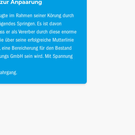
zur Anpaarung
ugte im Rahmen seiner Körung durch
ögendes Springen. Es ist davon
ss er als Vererber durch diese enorme
die über seine erfolgreiche Mutterlinie
t, eine Bereicherung für den Bestand
tungs GmbH sein wird. Mit Spannung
Jahrgang.