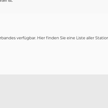
rten ist.
bandes verfügbar. Hier finden Sie eine Liste aller Statio