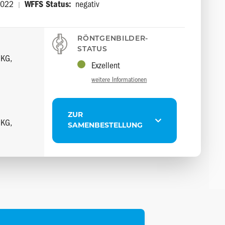
2022
WFFS Status:
negativ
|
RÖNTGENBILDER-
STATUS
.KG,
Exzellent
weitere Informationen
ZUR
.KG,
SAMENBESTELLUNG