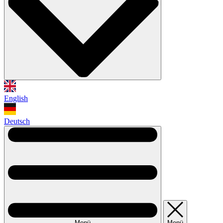
English
Deutsch
Menü
Menü