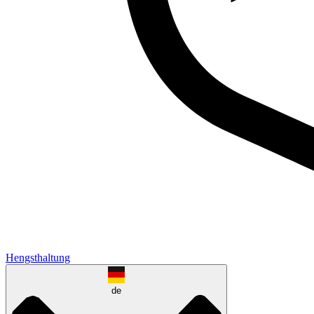
Hengsthaltung
de