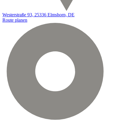
Westerstraße 93, 25336 Elmshorn, DE
Route planen