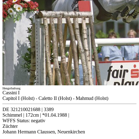
Hengsthaltung
Cassini I
Capitol I (Holst)
-
Caletto II (Holst)
-
Mahmud (Holst)
DE 321210021688
|
3389
Schimmel
|
172cm
|
*01.04.1988
|
WFFS Status:
negativ
Züchter
Johann Hermann Claussen, Neuenkirchen