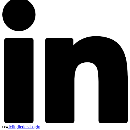
Mitglieder-Login