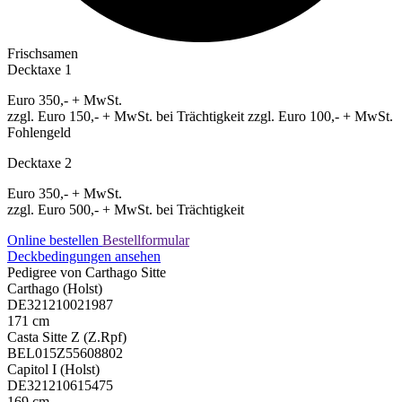
Frischsamen
Decktaxe 1
Euro 350,- + MwSt.
zzgl. Euro 150,- + MwSt. bei Trächtigkeit zzgl. Euro 100,- + MwSt.
Fohlengeld
Decktaxe 2
Euro 350,- + MwSt.
zzgl. Euro 500,- + MwSt. bei Trächtigkeit
Online bestellen
Bestellformular
Deckbedingungen ansehen
Pedigree von Carthago Sitte
Carthago (Holst)
DE321210021987
171 cm
Casta Sitte Z (Z.Rpf)
BEL015Z55608802
Capitol I (Holst)
DE321210615475
169 cm