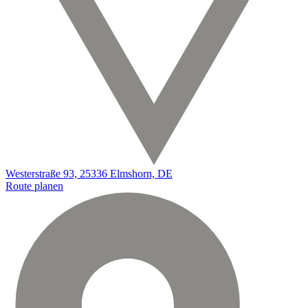
Westerstraße 93, 25336 Elmshorn, DE
Route planen