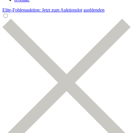
Elite-Fohlenauktion: Jetzt zum Auktionslot
ausblenden