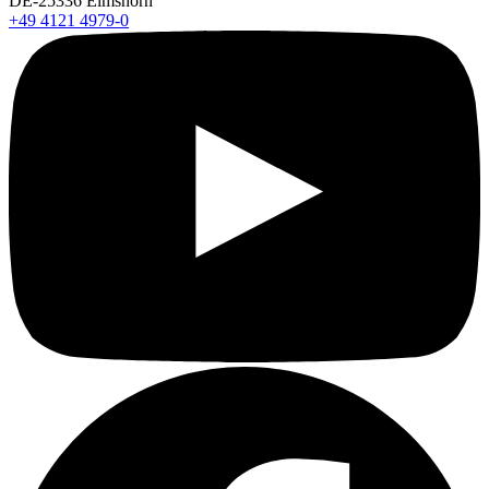
DE-25336 Elmshorn
+49 4121 4979-0