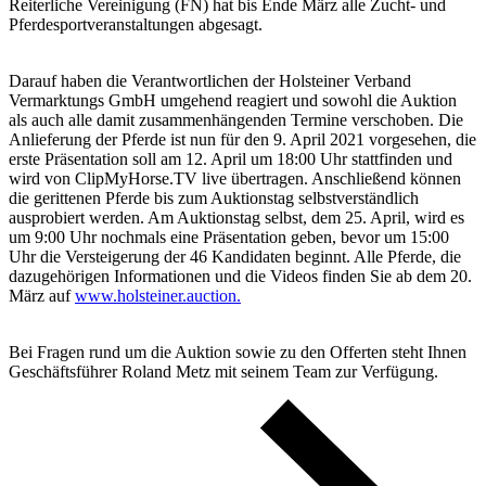
Reiterliche Vereinigung (FN) hat bis Ende März alle Zucht- und
Pferdesportveranstaltungen abgesagt.
Darauf haben die Verantwortlichen der Holsteiner Verband
Vermarktungs GmbH umgehend reagiert und sowohl die Auktion
als auch alle damit zusammenhängenden Termine verschoben. Die
Anlieferung der Pferde ist nun für den 9. April 2021 vorgesehen, die
erste Präsentation soll am 12. April um 18:00 Uhr stattfinden und
wird von ClipMyHorse.TV live übertragen. Anschließend können
die gerittenen Pferde bis zum Auktionstag selbstverständlich
ausprobiert werden. Am Auktionstag selbst, dem 25. April, wird es
um 9:00 Uhr nochmals eine Präsentation geben, bevor um 15:00
Uhr die Versteigerung der 46 Kandidaten beginnt. Alle Pferde, die
dazugehörigen Informationen und die Videos finden Sie ab dem 20.
März auf
www.holsteiner.auction.
Bei Fragen rund um die Auktion sowie zu den Offerten steht Ihnen
Geschäftsführer Roland Metz mit seinem Team zur Verfügung.