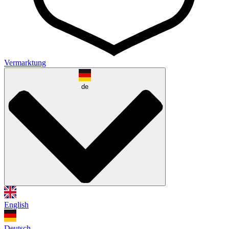
Vermarktung
de
English
Deutsch