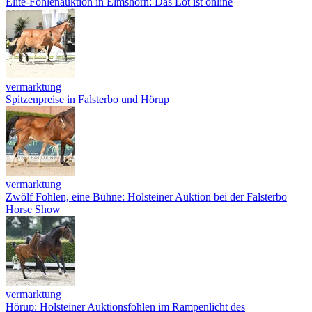
Elite-Fohlenauktion in Elmshorn: Das Lot ist online
vermarktung
Spitzenpreise in Falsterbo und Hörup
vermarktung
Zwölf Fohlen, eine Bühne: Holsteiner Auktion bei der Falsterbo
Horse Show
vermarktung
Hörup: Holsteiner Auktionsfohlen im Rampenlicht des