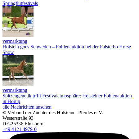
Springflutfestivals
vermarktung
Holstein goes Schweden – Fohlenauktion bei der Falsterbo Horse
Show
vermarktung
Spitzengenetik trifft Festivalatmosphäre: Holsteiner Fohlenauktion
in Hörup
alle Nachrichten ansehen
© Verband der Züchter des Holsteiner Pferdes e. V.
Westerstraße 93
DE-25336 Elmshorn
+49 4121 4979-0