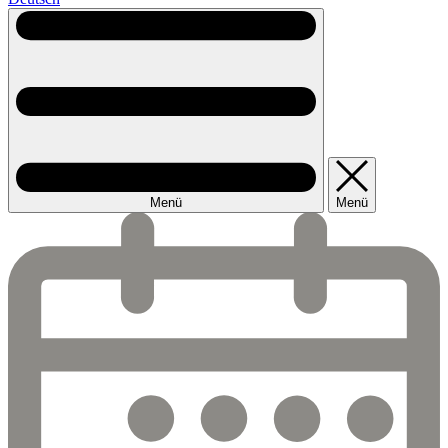
Menü
Menü