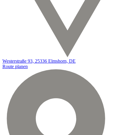
Westerstraße 93, 25336 Elmshorn, DE
Route planen