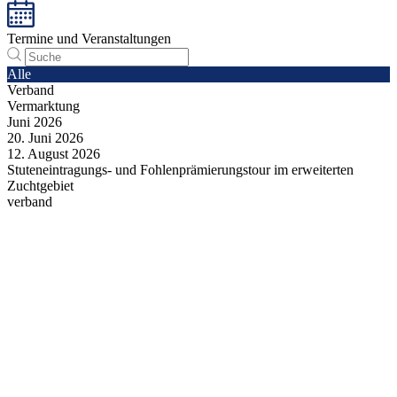
Termine und Veranstaltungen
Alle
Verband
Vermarktung
Juni
2026
20.
Juni
2026
12.
August
2026
Stuteneintragungs- und Fohlenprämierungstour im erweiterten
Zuchtgebiet
verband