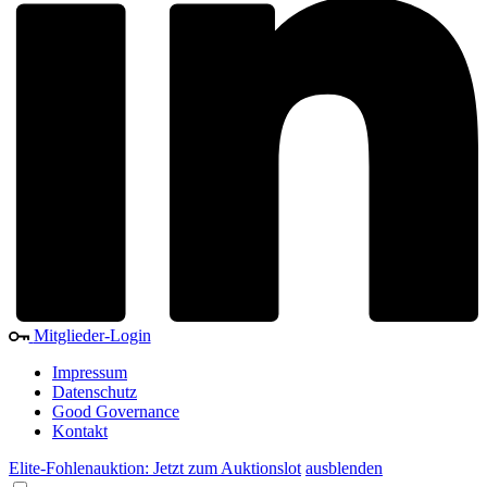
Mitglieder-Login
Impressum
Datenschutz
Good Governance
Kontakt
Elite-Fohlenauktion: Jetzt zum Auktionslot
ausblenden