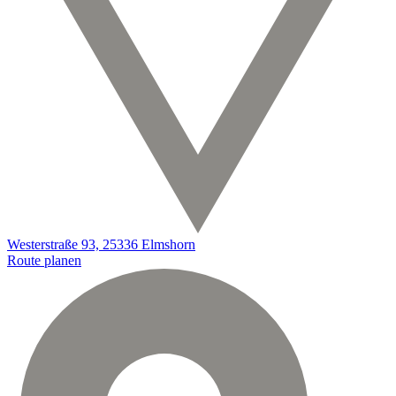
Westerstraße 93, 25336 Elmshorn
Route planen