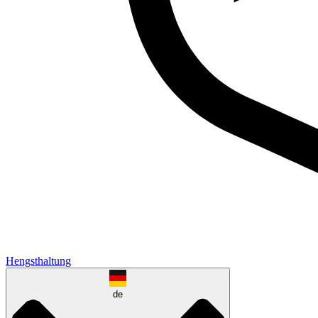
Hengsthaltung
de