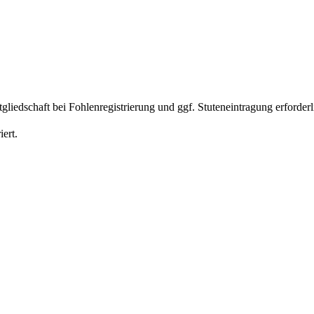
liedschaft bei Fohlenregistrierung und ggf. Stuteneintragung erforderl
ert.