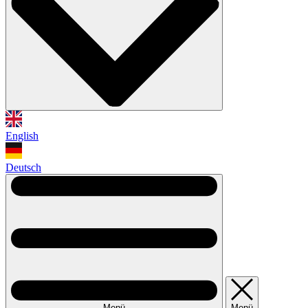
English
Deutsch
Menü
Menü