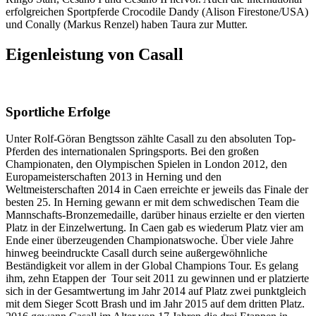
erfolgreichen Sportpferde Crocodile Dandy (Alison Firestone/USA)
und Conally (Markus Renzel) haben Taura zur Mutter.
Eigenleistung von Casall
Sportliche Erfolge
Unter Rolf-Göran Bengtsson zählte Casall zu den absoluten Top-
Pferden des internationalen Springsports. Bei den großen
Championaten, den Olympischen Spielen in London 2012, den
Europameisterschaften 2013 in Herning und den
Weltmeisterschaften 2014 in Caen erreichte er jeweils das Finale der
besten 25. In Herning gewann er mit dem schwedischen Team die
Mannschafts-Bronzemedaille, darüber hinaus erzielte er den vierten
Platz in der Einzelwertung. In Caen gab es wiederum Platz vier am
Ende einer überzeugenden Championatswoche. Über viele Jahre
hinweg beeindruckte Casall durch seine außergewöhnliche
Beständigkeit vor allem in der Global Champions Tour. Es gelang
ihm, zehn Etappen der Tour seit 2011 zu gewinnen und er platzierte
sich in der Gesamtwertung im Jahr 2014 auf Platz zwei punktgleich
mit dem Sieger Scott Brash und im Jahr 2015 auf dem dritten Platz.