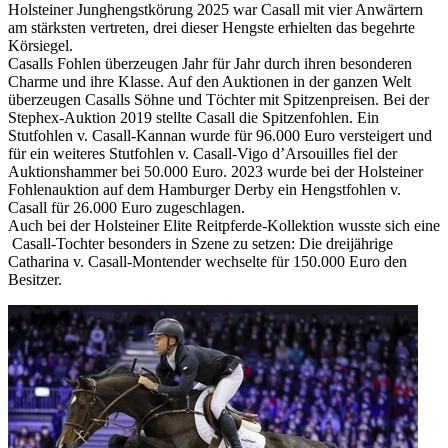
Holsteiner Junghengstkörung 2025 war Casall mit vier Anwärtern
am stärksten vertreten, drei dieser Hengste erhielten das begehrte
Körsiegel.
Casalls Fohlen überzeugen Jahr für Jahr durch ihren besonderen
Charme und ihre Klasse. Auf den Auktionen in der ganzen Welt
überzeugen Casalls Söhne und Töchter mit Spitzenpreisen. Bei der
Stephex-Auktion 2019 stellte Casall die Spitzenfohlen. Ein
Stutfohlen v. Casall-Kannan wurde für 96.000 Euro versteigert und
für ein weiteres Stutfohlen v. Casall-Vigo d’Arsouilles fiel der
Auktionshammer bei 50.000 Euro. 2023 wurde bei der Holsteiner
Fohlenauktion auf dem Hamburger Derby ein Hengstfohlen v.
Casall für 26.000 Euro zugeschlagen.
Auch bei der Holsteiner Elite Reitpferde-Kollektion wusste sich eine
Casall-Tochter besonders in Szene zu setzen: Die dreijährige
Catharina v. Casall-Montender wechselte für 150.000 Euro den
Besitzer.