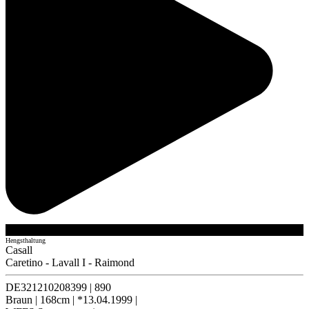
Hengsthaltung
Casall
Caretino
-
Lavall I
-
Raimond
DE321210208399
|
890
Braun
|
168cm
|
*13.04.1999
|