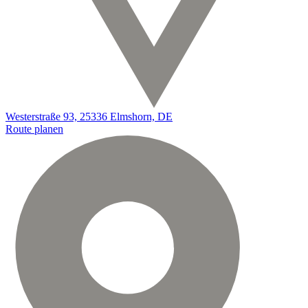
Westerstraße 93, 25336 Elmshorn, DE
Route planen