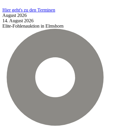
Hier geht's zu den Terminen
August
2026
14.
August
2026
Elite-Fohlenauktion in Elmshorn