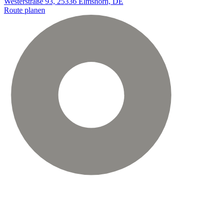
Westerstraße 93, 25336 Elmshorn, DE
Route planen