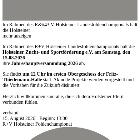
Im Rahmen des R&#43;V Holsteiner Landesfohlenchampionats hält
die Holsteiner
mehr anzeigen
Im Rahmen des R+V Holsteiner Landesfohlenchampionats hält die
Holsteiner Zucht- und Sportförderung e.V. am Samstag, den
15.08.2026
ihre
Jahreshauptversammlung 2026
ab.
Sie findet
um 12 Uhr im ersten Obergeschoss der Fritz-
Thiedemann-Halle
statt. Aktuelle Projekte werden vorgestellt und
die Vorhaben für die Zukunft diskutiert.
Herzlich willkommen sind alle, die sich dem Holsteiner Pferd
verbunden fühlen.
verband
15.
August
2026
-
Beginn:
13:00
R+V Holsteiner Fohlenchampionat