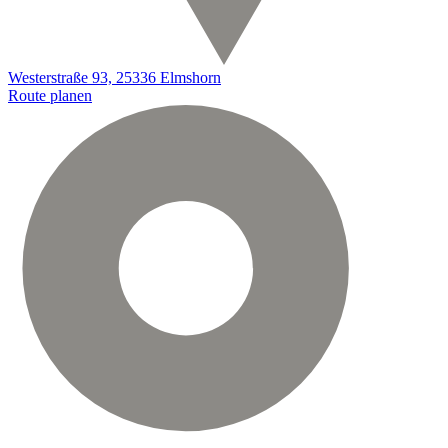
Westerstraße 93, 25336 Elmshorn
Route planen