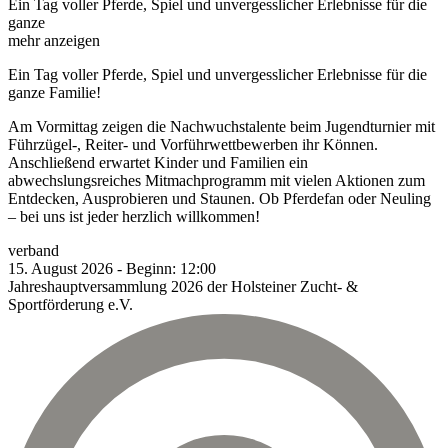
Ein Tag voller Pferde, Spiel und unvergesslicher Erlebnisse für die
ganze
mehr anzeigen
Ein Tag voller Pferde, Spiel und unvergesslicher Erlebnisse für die
ganze Familie!
Am Vormittag zeigen die Nachwuchstalente beim Jugendturnier mit
Führzügel-, Reiter- und Vorführwettbewerben ihr Können.
Anschließend erwartet Kinder und Familien ein
abwechslungsreiches Mitmachprogramm mit vielen Aktionen zum
Entdecken, Ausprobieren und Staunen. Ob Pferdefan oder Neuling
– bei uns ist jeder herzlich willkommen!
verband
15.
August
2026
-
Beginn:
12:00
Jahreshauptversammlung 2026 der Holsteiner Zucht- &
Sportförderung e.V.