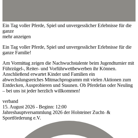
Ein Tag voller Pferde, Spiel und unvergesslicher Erlebnisse für die
ganze
mehr anzeigen
Ein Tag voller Pferde, Spiel und unvergesslicher Erlebnisse für die
ganze Familie!
Am Vormittag zeigen die Nachwuchstalente beim Jugendturnier mit
Führzügel-, Reiter- und Vorführwettbewerben ihr Können.
Anschließend erwartet Kinder und Familien ein
abwechslungsreiches Mitmachprogramm mit vielen Aktionen zum
Entdecken, Ausprobieren und Staunen. Ob Pferdefan oder Neuling
– bei uns ist jeder herzlich willkommen!
verband
15.
August
2026
-
Beginn:
12:00
Jahreshauptversammlung 2026 der Holsteiner Zucht- &
Sportförderung e.V.