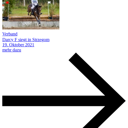
Verband
Darcy F siegt in Strzegom
19.
Oktober
2021
mehr dazu