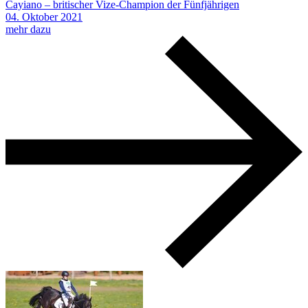
Cayiano – britischer Vize-Champion der Fünfjährigen
04.
Oktober
2021
mehr dazu