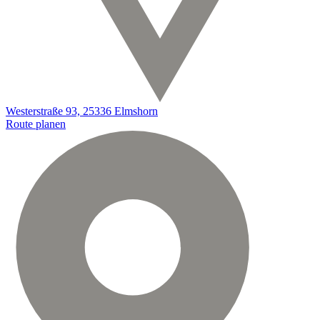
Westerstraße 93, 25336 Elmshorn
Route planen