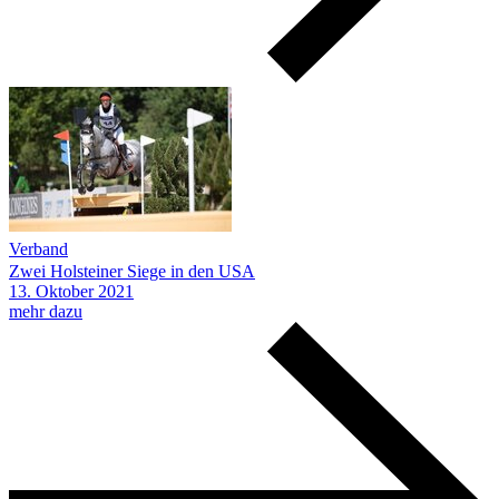
Verband
Zwei Holsteiner Siege in den USA
13.
Oktober
2021
mehr dazu