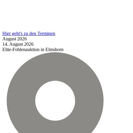
Hier geht's zu den Terminen
August
2026
14.
August
2026
Elite-Fohlenauktion in Elmshorn