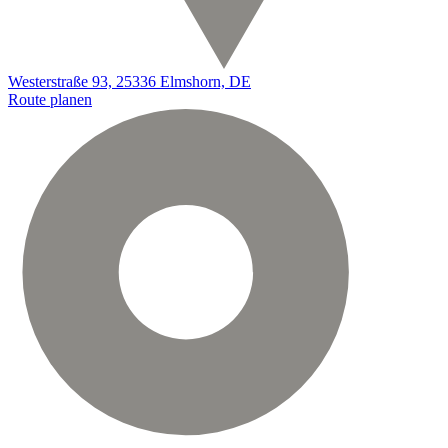
Westerstraße 93, 25336 Elmshorn, DE
Route planen