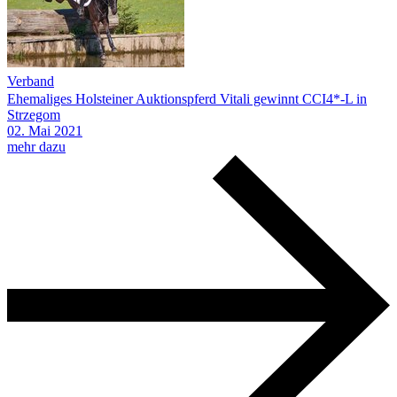
Verband
Ehemaliges Holsteiner Auktionspferd Vitali gewinnt CCI4*-L in
Strzegom
02.
Mai
2021
mehr dazu