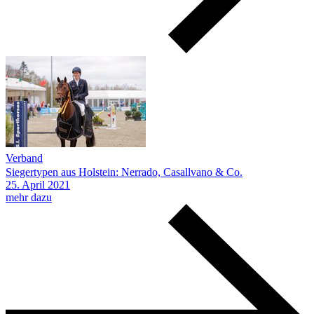
Verband
Siegertypen aus Holstein: Nerrado, Casallvano & Co.
25.
April
2021
mehr dazu