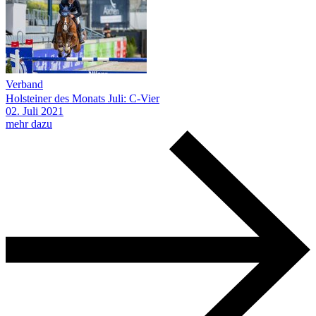
Verband
Holsteiner des Monats Juli: C-Vier
02.
Juli
2021
mehr dazu