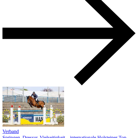
Verband
Springen, Dressur, Vielseitigkeit – internationale Holsteiner Top-