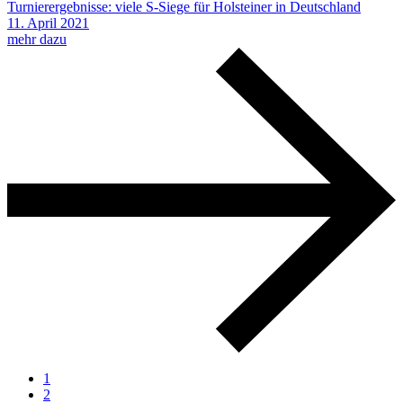
Turnierergebnisse: viele S-Siege für Holsteiner in Deutschland
11.
April
2021
mehr dazu
1
2