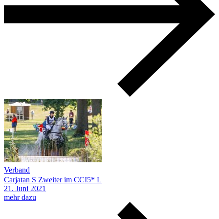
Verband
Carjatan S Zweiter im CCI5* L
21.
Juni
2021
mehr dazu