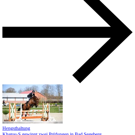
Hengsthaltung
Khatou-S gewinnt zwei Prüfungen in Bad Segeberg