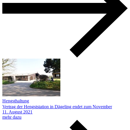
Hengsthaltung
Vertrag der Hengststation in Dägeling endet zum November
11.
August
2021
mehr dazu