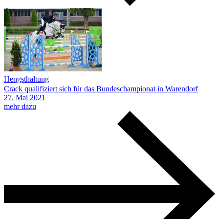
Hengsthaltung
Crack qualifiziert sich für das Bundeschampionat in Warendorf
27.
Mai
2021
mehr dazu