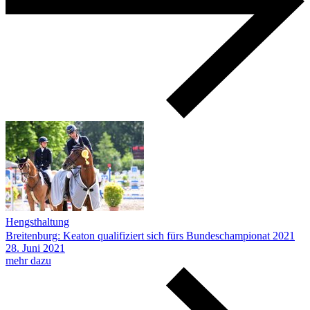
Hengsthaltung
Breitenburg: Keaton qualifiziert sich fürs Bundeschampionat 2021
28.
Juni
2021
mehr dazu