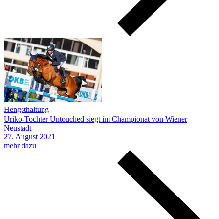
Hengsthaltung
Uriko-Tochter Untouched siegt im Championat von Wiener
Neustadt
27.
August
2021
mehr dazu