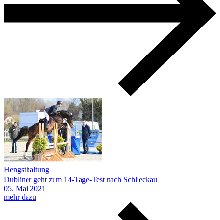
Hengsthaltung
Dubliner geht zum 14-Tage-Test nach Schlieckau
05.
Mai
2021
mehr dazu