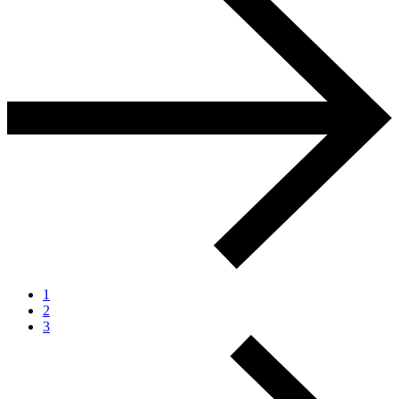
1
2
3