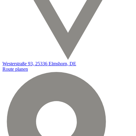
Westerstraße 93, 25336 Elmshorn, DE
Route planen