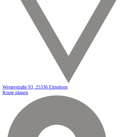
Westerstraße 93, 25336 Elmshorn
Route planen