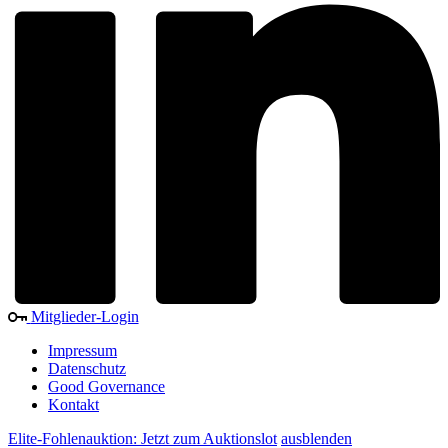
Mitglieder-Login
Impressum
Datenschutz
Good Governance
Kontakt
Elite-Fohlenauktion: Jetzt zum Auktionslot
ausblenden